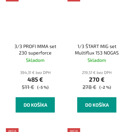
3/3 PROFI MMA set
1/3 ŠTART MIG set
230 superforce
Multiflux 153 NOGAS
Skladom
Skladom
394,31 € bez DPH
219,51 € bez DPH
485 €
270 €
511 €
278 €
(–5 %)
(–2 %)
DO KOŠÍKA
DO KOŠÍKA
AKCIA
AKCIA