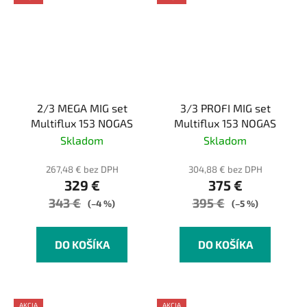
2/3 MEGA MIG set
3/3 PROFI MIG set
Multiflux 153 NOGAS
Multiflux 153 NOGAS
Skladom
Skladom
267,48 € bez DPH
304,88 € bez DPH
329 €
375 €
343 €
395 €
(–4 %)
(–5 %)
DO KOŠÍKA
DO KOŠÍKA
AKCIA
AKCIA