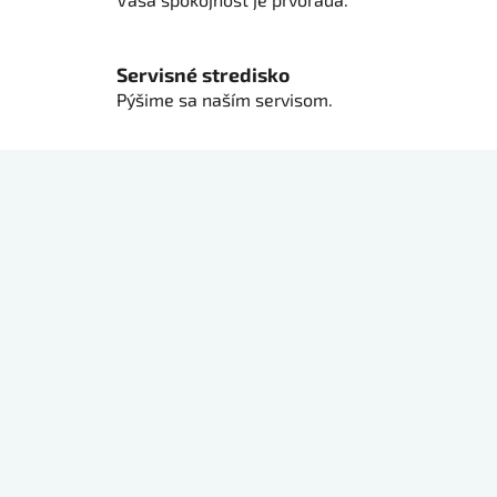
p
i
s
Servisné stredisko
u
Pýšime sa naším servisom.
Z
á
p
ä
t
i
e