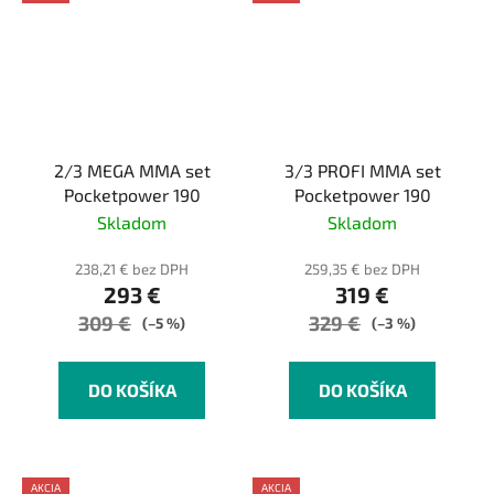
2/3 MEGA MMA set
3/3 PROFI MMA set
Pocketpower 190
Pocketpower 190
Skladom
Skladom
238,21 € bez DPH
259,35 € bez DPH
293 €
319 €
309 €
329 €
(–5 %)
(–3 %)
DO KOŠÍKA
DO KOŠÍKA
AKCIA
AKCIA