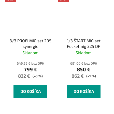
3/3 PROFI MIG set 205
1/3 ŠTART MIG set
synergic
Pocketmig 225 DP
Skladom
Skladom
649,59 € bez DPH
691,06 € bez DPH
799 €
850 €
832 €
862 €
(–3 %)
(–1 %)
DO KOŠÍKA
DO KOŠÍKA