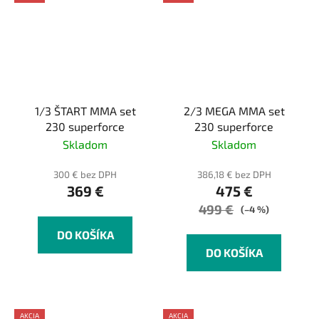
1/3 ŠTART MMA set
2/3 MEGA MMA set
230 superforce
230 superforce
Skladom
Skladom
300 € bez DPH
386,18 € bez DPH
369 €
475 €
499 €
(–4 %)
DO KOŠÍKA
DO KOŠÍKA
AKCIA
AKCIA