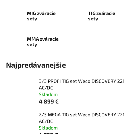
MIG zváracie
TIG zváracie
sety
sety
MMA zváracie
sety
Najpredávanejšie
3/3 PROFI TIG set Weco DISCOVERY 221
AC/DC
Skladom
4 899 €
2/3 MEGA TIG set Weco DISCOVERY 221
AC/DC
Skladom