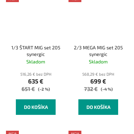
1/3 ŠTART MIG set 205
2/3 MEGA MIG set 205
synergic
synergic
Skladom
Skladom
516,26 € bez DPH
568,29 € bez DPH
635 €
699 €
651 €
732 €
(–2 %)
(–4 %)
DO KOŠÍKA
DO KOŠÍKA
AKCIA
AKCIA