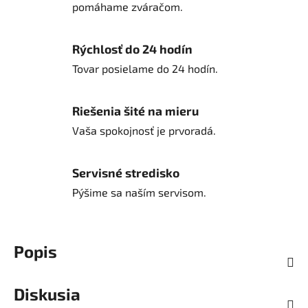
pomáhame zváračom.
Rýchlosť do 24 hodín
Tovar posielame do 24 hodín.
Riešenia šité na mieru
Vaša spokojnosť je prvoradá.
Servisné stredisko
Pýšime sa naším servisom.
Popis
Diskusia