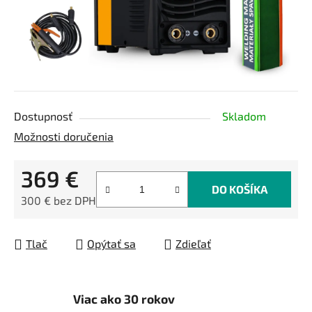
Dostupnosť
Skladom
Možnosti doručenia
369 €
DO KOŠÍKA
300 € bez DPH
Jednotková cena:
Tlač
Opýtať sa
Zdieľať
Viac ako 30 rokov