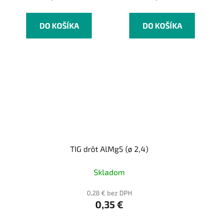
DO KOŠÍKA
DO KOŠÍKA
TIG drôt AlMg5 (ø 2,4)
Skladom
0,28 € bez DPH
0,35 €