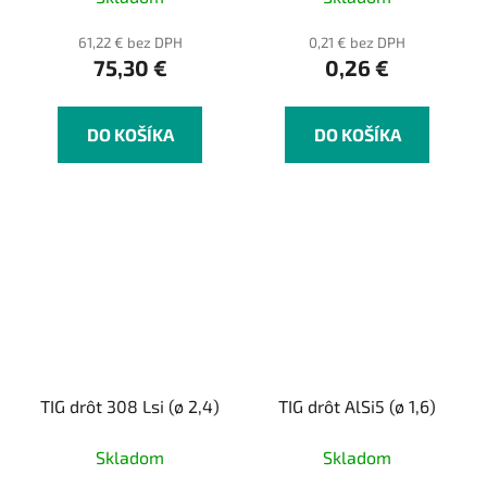
61,22 € bez DPH
0,21 € bez DPH
75,30 €
0,26 €
DO KOŠÍKA
DO KOŠÍKA
TIG drôt 308 Lsi (ø 2,4)
TIG drôt AlSi5 (ø 1,6)
Skladom
Skladom