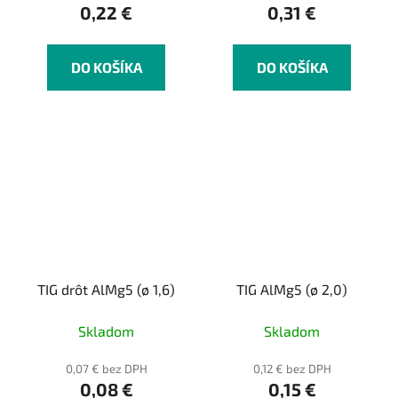
0,22 €
0,31 €
DO KOŠÍKA
DO KOŠÍKA
TIG drôt AlMg5 (ø 1,6)
TIG AlMg5 (ø 2,0)
Skladom
Skladom
0,07 € bez DPH
0,12 € bez DPH
0,08 €
0,15 €