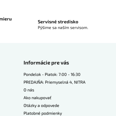
 mieru
Servisné stredisko
Pýšime sa naším servisom.
Informácie pre vás
Pondelok - Piatok: 7:00 - 16:30
PREDAJŇA: Priemyselná 4, NITRA
O nás
Ako nakupovať
Otázky a odpovede
Platobné podmienky