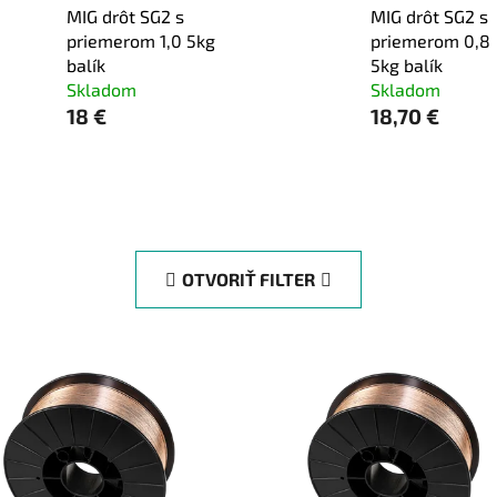
MIG drôt SG2 s
MIG drôt SG2 s
priemerom 1,0 5kg
priemerom 0,8
balík
5kg balík
Skladom
Skladom
18 €
18,70 €
OTVORIŤ FILTER