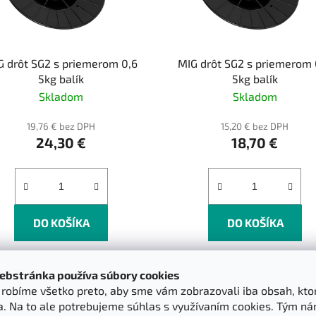
G drôt SG2 s priemerom 0,6
MIG drôt SG2 s priemerom 
5kg balík
5kg balík
Skladom
Skladom
19,76 € bez DPH
15,20 € bez DPH
24,30 €
18,70 €
DO KOŠÍKA
DO KOŠÍKA
ebstránka používa súbory cookies
k robíme všetko preto, aby sme vám zobrazovali iba obsah, kto
a. Na to ale potrebujeme súhlas s využívaním cookies. Tým n