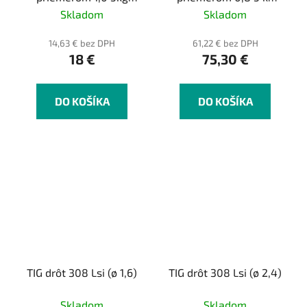
balík
balík
Skladom
Skladom
14,63 € bez DPH
61,22 € bez DPH
18 €
75,30 €
DO KOŠÍKA
DO KOŠÍKA
TIG drôt 308 Lsi (ø 1,6)
TIG drôt 308 Lsi (ø 2,4)
Skladom
Skladom