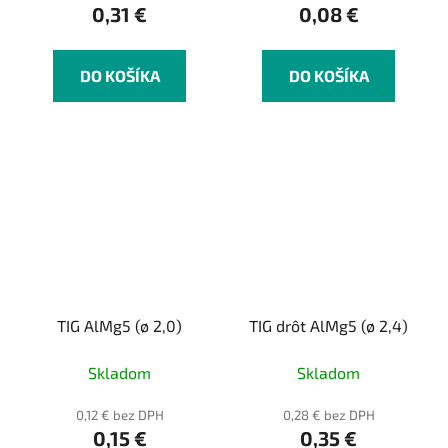
0,31 €
0,08 €
DO KOŠÍKA
DO KOŠÍKA
TIG AlMg5 (ø 2,0)
TIG drôt AlMg5 (ø 2,4)
Skladom
Skladom
0,12 € bez DPH
0,28 € bez DPH
0,15 €
0,35 €