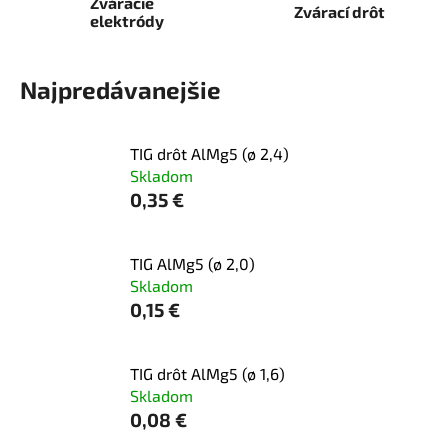
Zváracie
Zvárací drôt
elektródy
Najpredávanejšie
TIG drôt AlMg5 (ø 2,4)
Skladom
0,35 €
TIG AlMg5 (ø 2,0)
Skladom
0,15 €
TIG drôt AlMg5 (ø 1,6)
Skladom
0,08 €