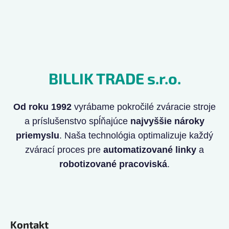
BILLIK TRADE s.r.o.
Od roku 1992
vyrábame pokročilé zváracie stroje
a príslušenstvo spĺňajúce
najvyššie nároky
priemyslu
. Naša technológia optimalizuje každý
zvárací proces pre
automatizované linky
a
robotizované pracoviská
.
Kontakt