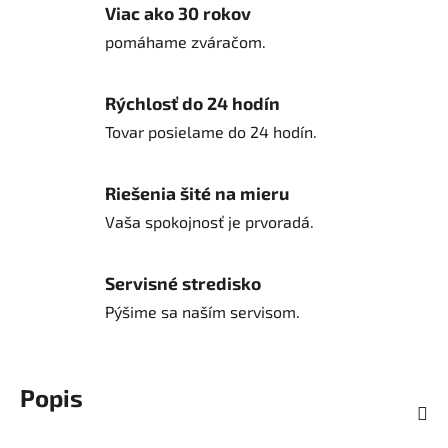
Viac ako 30 rokov
pomáhame zváračom.
Rýchlosť do 24 hodín
Tovar posielame do 24 hodín.
Riešenia šité na mieru
Vaša spokojnosť je prvoradá.
Servisné stredisko
Pýšime sa naším servisom.
Popis