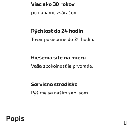
Viac ako 30 rokov
pomáhame zváračom.
Rýchlosť do 24 hodín
Tovar posielame do 24 hodín.
Riešenia šité na mieru
Vaša spokojnosť je prvoradá.
Servisné stredisko
Pýšime sa naším servisom.
Popis