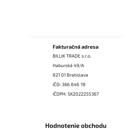
Fakturačná adresa
BILLIK TRADE s.r.o.
Haburská 49/A
821 01 Bratislava
IČO: 366 846 78
IČDPH: SK2022255367
Hodnotenie obchodu