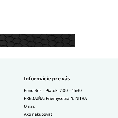
Informácie pre vás
Pondelok - Piatok: 7:00 - 16:30
PREDAJŇA: Priemyselná 4, NITRA
O nás
Ako nakupovať