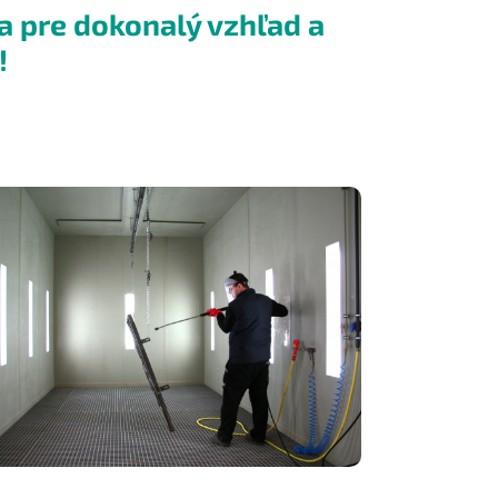
 pre dokonalý vzhľad a
!