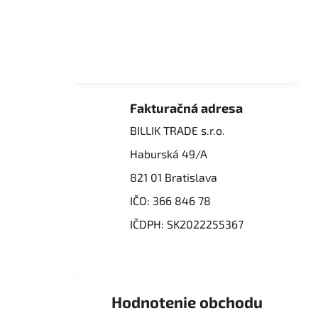
Fakturačná adresa
BILLIK TRADE s.r.o.
Haburská 49/A
821 01 Bratislava
IČO: 366 846 78
IČDPH: SK2022255367
Hodnotenie obchodu