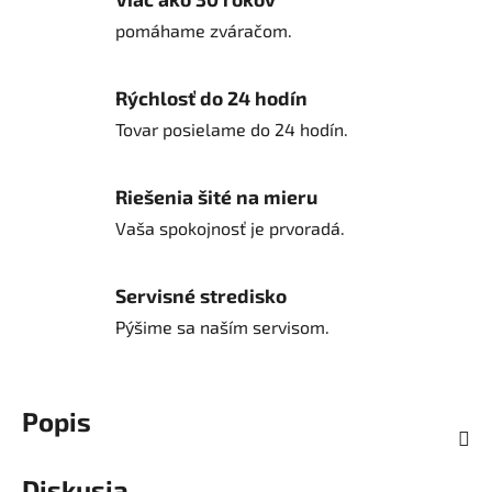
pomáhame zváračom.
Rýchlosť do 24 hodín
Tovar posielame do 24 hodín.
Riešenia šité na mieru
Vaša spokojnosť je prvoradá.
Servisné stredisko
Pýšime sa naším servisom.
Popis
Diskusia